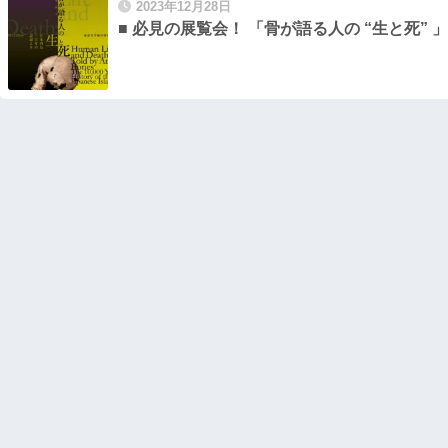
2023年12月28日
■ 必見の展覧会！ 「骨が語る人の “生と死” 