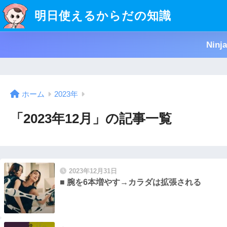
明日使えるからだの知識
Nin
ホーム
2023年
「2023年12月」の記事一覧
2023年12月31日
■ 腕を6本増やす→カラダは拡張される