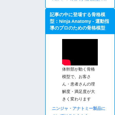
記事の中に登場する骨格模
型：Ninja Anatomy - 運動指
導のプロのための骨格模型
体幹部が動く骨格
模型で、お客さ
ん・患者さんの理
解度・満足度が大
きく変わります
ニンジャ・アナトミー製品に