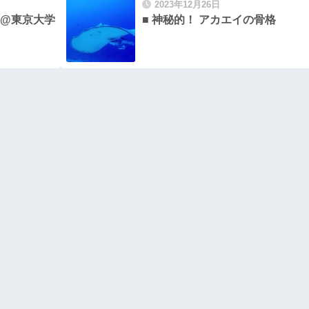
2023年12月26日
」@東京大学
■ 神秘的！ アカエイの骨格