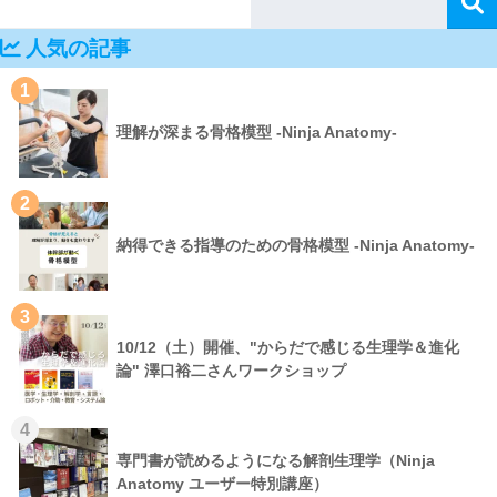
人気の記事
1
理解が深まる骨格模型 -Ninja Anatomy-
2
納得できる指導のための骨格模型 -Ninja Anatomy-
3
10/12（土）開催、"からだで感じる生理学＆進化
論" 澤口裕二さんワークショップ
4
専門書が読めるようになる解剖生理学（Ninja
Anatomy ユーザー特別講座）