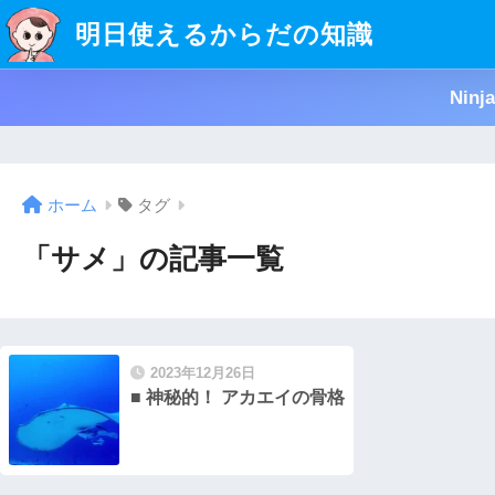
明日使えるからだの知識
Nin
ホーム
タグ
「サメ」の記事一覧
2023年12月26日
■ 神秘的！ アカエイの骨格