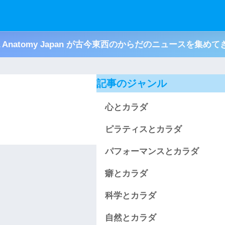
ja Anatomy Japan が古今東西のからだのニュースを集め
記事のジャンル
心とカラダ
ピラティスとカラダ
パフォーマンスとカラダ
癖とカラダ
科学とカラダ
自然とカラダ