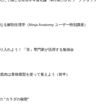
解剖生理学（Ninja Anatomy ユーザー特別講座）
り入れよう！ 「非」専門家が活用する勉強会
！ 筋肉は骨格模型を使って覚えよう（前半）
の "カラダの秘密"