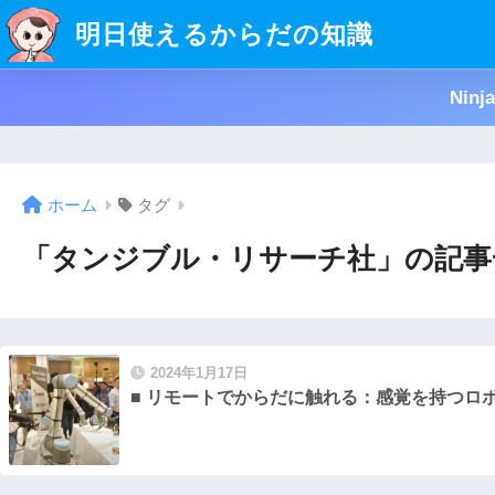
明日使えるからだの知識
Nin
ホーム
タグ
「タンジブル・リサーチ社」の記事
2024年1月17日
■ リモートでからだに触れる：感覚を持つロ