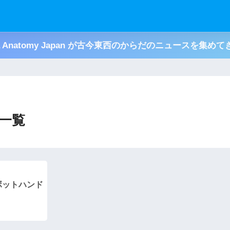
ja Anatomy Japan が古今東西のからだのニュースを集め
一覧
ボットハンド