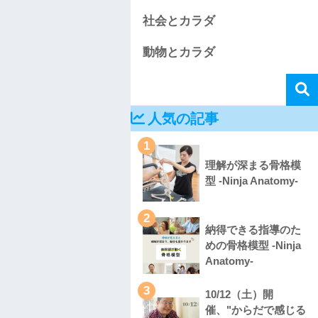
社会とカラダ
動物とカラダ
人気の記事
1
理解が深まる骨格模
型 -Ninja Anatomy-
2
納得できる指導のた
めの骨格模型 -Ninja
Anatomy-
3
10/12（土）開
催、"からだで感じる