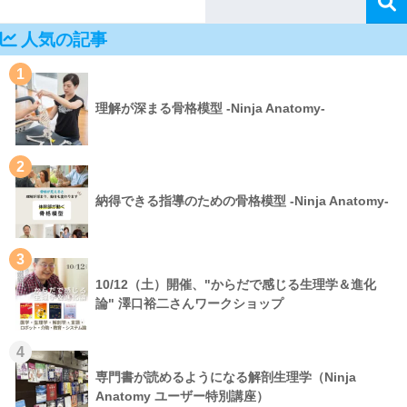
人気の記事
1
理解が深まる骨格模型 -Ninja Anatomy-
2
納得できる指導のための骨格模型 -Ninja Anatomy-
3
10/12（土）開催、"からだで感じる生理学＆進化
論" 澤口裕二さんワークショップ
4
専門書が読めるようになる解剖生理学（Ninja
Anatomy ユーザー特別講座）