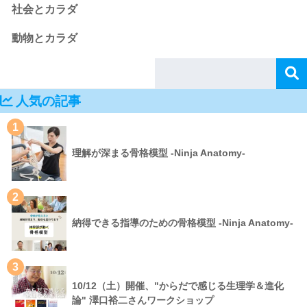
社会とカラダ
動物とカラダ
人気の記事
1
理解が深まる骨格模型 -Ninja Anatomy-
2
納得できる指導のための骨格模型 -Ninja Anatomy-
3
10/12（土）開催、"からだで感じる生理学＆進化
論" 澤口裕二さんワークショップ