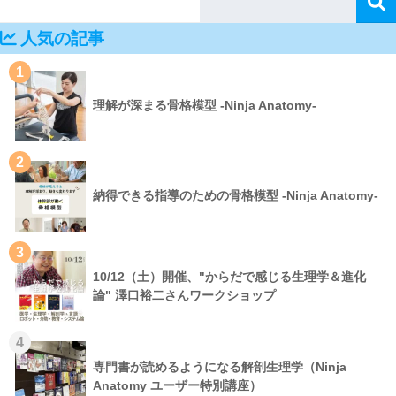
人気の記事
1
理解が深まる骨格模型 -Ninja Anatomy-
2
納得できる指導のための骨格模型 -Ninja Anatomy-
3
10/12（土）開催、"からだで感じる生理学＆進化
論" 澤口裕二さんワークショップ
4
専門書が読めるようになる解剖生理学（Ninja
Anatomy ユーザー特別講座）