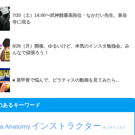
7/20（土）14:00〜武神館最高段位・なかだい先生、泉岳
寺に現る
8/26（月）開催、ゆるいけど、本気のインスタ勉強会。み
んなで頑張ろう！
■ 肩甲骨で悩んで、ピラティスの動画を見てみたら...
のあるキーワード
インストラクター
ja Anatomy
オンラインスク