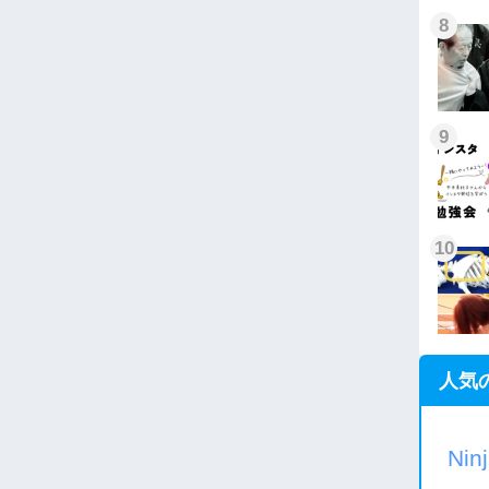
8
9
10
人気
Nin