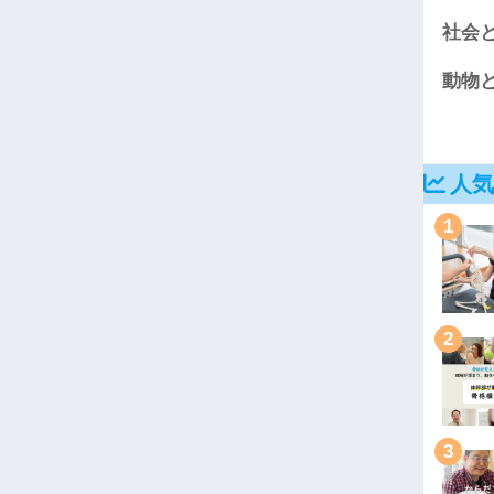
社会
動物
人気
1
2
3