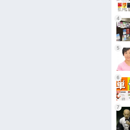
4
5
6
7