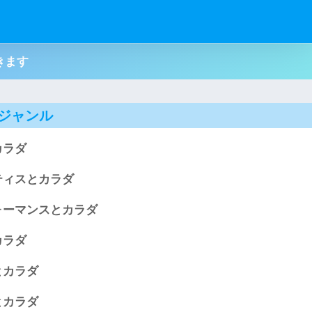
てきます
ジャンル
カラダ
ティスとカラダ
ォーマンスとカラダ
カラダ
とカラダ
とカラダ