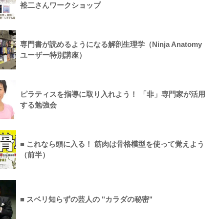
裕二さんワークショップ
専門書が読めるようになる解剖生理学（Ninja Anatomy
ユーザー特別講座）
ピラティスを指導に取り入れよう！ 「非」専門家が活用
する勉強会
■ これなら頭に入る！ 筋肉は骨格模型を使って覚えよう
（前半）
■ スベリ知らずの芸人の "カラダの秘密"