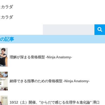
とカラダ
とカラダ
の記事
理解が深まる骨格模型 -Ninja Anatomy-
納得できる指導のための骨格模型 -Ninja Anatomy-
10/12（土）開催、"からだで感じる生理学＆進化論" 澤口