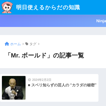
明日使えるからだの知識
Nin
ホーム
タグ
「Mr. ボールド」の記事一覧
2024年2月2日
■ スベリ知らずの芸人の “カラダの秘密”